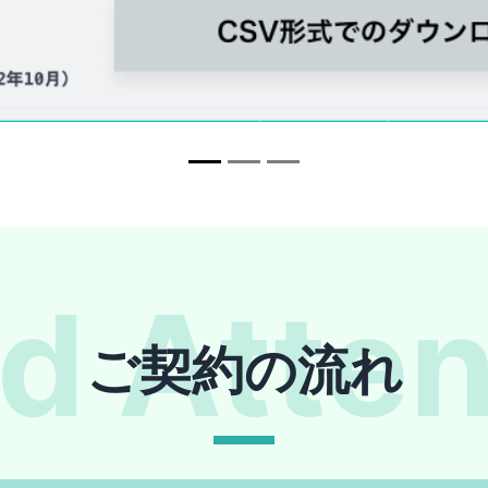
d Atte
ご契約の流れ