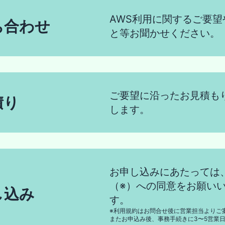
AWS利用に関するご要望
ち合わせ
と等お聞かせください。
ご要望に沿ったお見積も
積り
します。
お申し込みにあたっては
（※）への同意をお願い
し込み
す。
※利用規約はお問合せ後に営業担当よりご
またお申込み後、事務手続きに3〜5営業