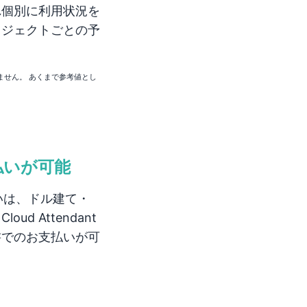
れ個別に利用状況を
ロジェクトごとの予
ません。
あくまで参考値とし
払いが可能
いは、ドル建て・
d Attendant
書でのお支払いが可