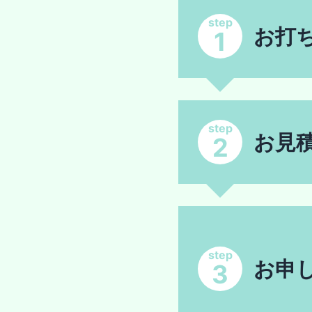
step
お打
1
step
お見
2
step
お申
3