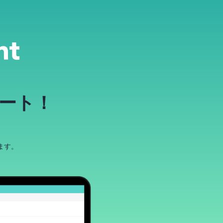
ート！
ます。