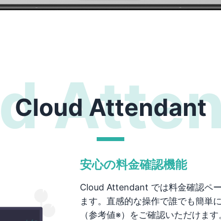
d Atte
Cloud Attendant
安心の料金確認機能
Cloud Attendant では料金確
ます。直感的な操作で誰でも簡単に
（参考値※）をご確認いただけます