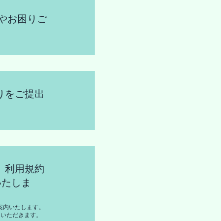
やお困りご
りをご提出
、利用規約
いたしま
案内いたします。
日いただきます。